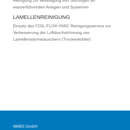
Reinigung zur Beseitigung von Störungen an
wasserführenden Anlagen und Systemen
LAMELLENREINIGUNG
Einsatz des COIL-FLO® HVAC Reinigungsservice zur
Verbesserung der Luftdurchströmung von
Lamellenwärmetauschern (Trockenkühler)
zurück
WABS GmbH