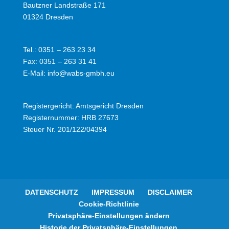
Bautzner Landstraße 171
01324 Dresden
Tel.: 0351 – 263 23 34
Fax: 0351 – 263 31 41
E-Mail: info@wabs-gmbh.eu
Registergericht: Amtsgericht Dresden
Registernummer: HRB 27673
Steuer Nr. 201/122/04394
DATENSCHUTZ
IMPRESSUM
DISCLAIMER
Cookie-Richtlinie
Privatsphäre-Einstellungen ändern
Historie der Privatsphäre-Einstellungen